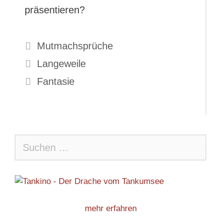
präsentieren?
Kategorien
Mutmachsprüche
Langeweile
Fantasie
Suche
nach:
mehr erfahren