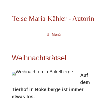
Zum
Inhalt
Telse Maria Kähler - Autorin
springen
Menü
Weihnachtsrätsel
Auf
dem
Tierhof in Bokelberge ist immer
etwas los.