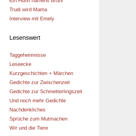
Ein Huhn namens Bruni
Trudi wird Mama
Interview mit Emely
Lesenswert
Taggeheimnisse
Leseecke
Kurzgeschichten + Märchen
Gedichte zur Zwischenzeit
Gedichte zur Schmetterlingszeit
Und noch mehr Gedichte
Nachdenkliches
Sprüche zum Mutmachen
Wir und die Tiere