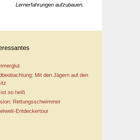
Lernerfahrungen aufzubauen.
teressantes
merglut
dbeobachtung: Mit den Jägern auf den
itz
 ist so heiß
sion: Rettungsschwimmer
elwelt-Entdeckertour