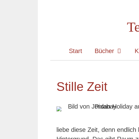
Zum
Inhalt
Te
springen
Start
Bücher
K
Stille Zeit
liebe diese Zeit, denn endlich k