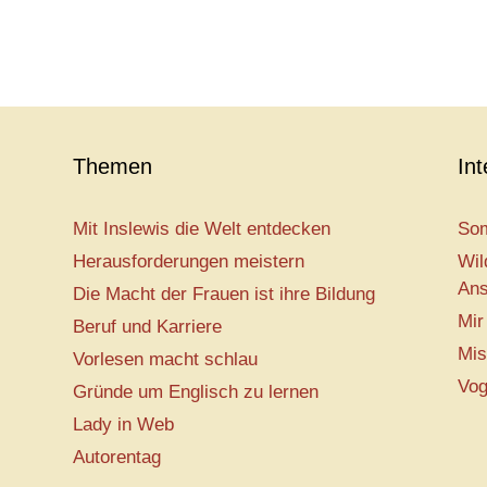
Themen
In
Mit Inslewis die Welt entdecken
Som
Herausforderungen meistern
Wil
Ans
Die Macht der Frauen ist ihre Bildung
Mir
Beruf und Karriere
Mis
Vorlesen macht schlau
Vog
Gründe um Englisch zu lernen
Lady in Web
Autorentag