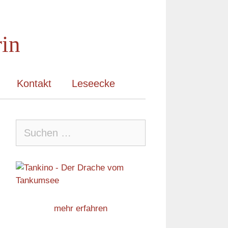
rin
Kontakt
Leseecke
Suche
nach:
mehr erfahren