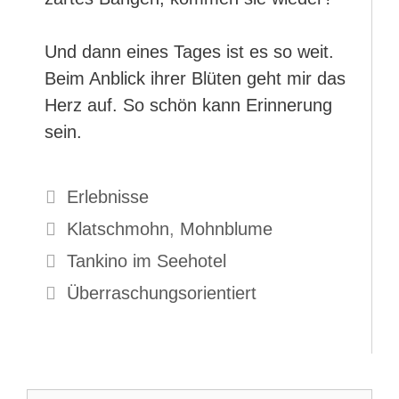
Und dann eines Tages ist es so weit.
Beim Anblick ihrer Blüten geht mir das
Herz auf. So schön kann Erinnerung
sein.
Kategorien
Erlebnisse
Schlagwörter
Klatschmohn
,
Mohnblume
Tankino im Seehotel
Überraschungsorientiert