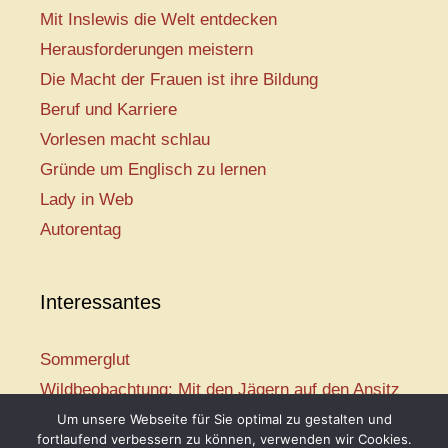
Mit Inslewis die Welt entdecken
Herausforderungen meistern
Die Macht der Frauen ist ihre Bildung
Beruf und Karriere
Vorlesen macht schlau
Gründe um Englisch zu lernen
Lady in Web
Autorentag
Interessantes
Sommerglut
Wildbeobachtung: Mit den Jägern auf den Ansitz
Mir ist so heiß
Um unsere Webseite für Sie optimal zu gestalten und
fortlaufend verbessern zu können, verwenden wir Cookies.