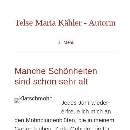
Zum
Inhalt
Telse Maria Kähler - Autorin
springen
Menü
Manche Schönheiten
sind schon sehr alt
Jedes Jahr wieder
erfreue ich mich an
den Mohnblumenblüten, die in meinem
Garten blühen. Zarte Gebilde, die für