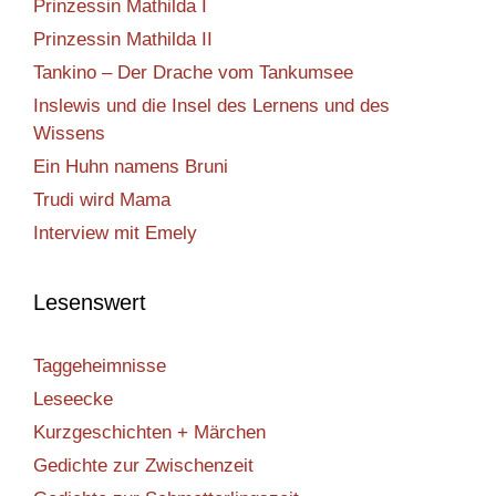
Prinzessin Mathilda I
Prinzessin Mathilda II
Tankino – Der Drache vom Tankumsee
Inslewis und die Insel des Lernens und des
Wissens
Ein Huhn namens Bruni
Trudi wird Mama
Interview mit Emely
Lesenswert
Taggeheimnisse
Leseecke
Kurzgeschichten + Märchen
Gedichte zur Zwischenzeit