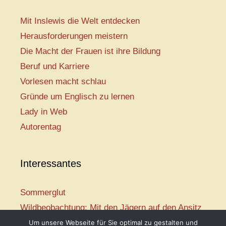
Mit Inslewis die Welt entdecken
Herausforderungen meistern
Die Macht der Frauen ist ihre Bildung
Beruf und Karriere
Vorlesen macht schlau
Gründe um Englisch zu lernen
Lady in Web
Autorentag
Interessantes
Sommerglut
Wildbeobachtung: Mit den Jägern auf den Ansitz
Mir ist so heiß
Um unsere Webseite für Sie optimal zu gestalten und