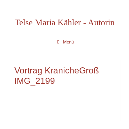
Zum
Inhalt
Telse Maria Kähler - Autorin
springen
Menü
Vortrag KranicheGroß
IMG_2199