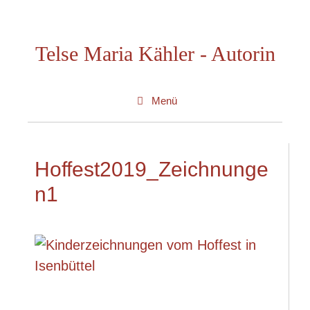
Zum
Inhalt
Telse Maria Kähler - Autorin
springen
Menü
Hoffest2019_Zeichnunge
n1