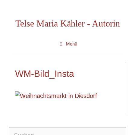
Zum
Inhalt
Telse Maria Kähler - Autorin
springen
Menü
WM-Bild_Insta
Suche