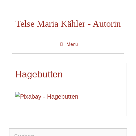
Zum
Inhalt
Telse Maria Kähler - Autorin
springen
Menü
Hagebutten
Suche