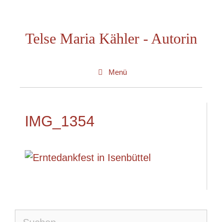
Zum
Inhalt
Telse Maria Kähler - Autorin
springen
Menü
IMG_1354
Suche