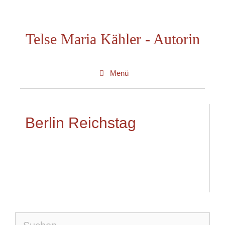
Zum
Inhalt
Telse Maria Kähler - Autorin
springen
Menü
Berlin Reichstag
Suche