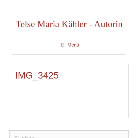
Zum
Inhalt
Telse Maria Kähler - Autorin
springen
Menü
IMG_3425
Suche