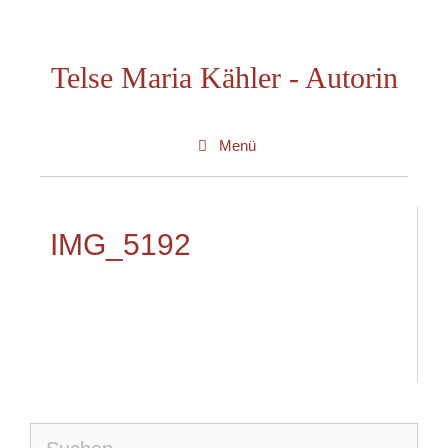
Zum
Inhalt
Telse Maria Kähler - Autorin
springen
Menü
IMG_5192
Suche