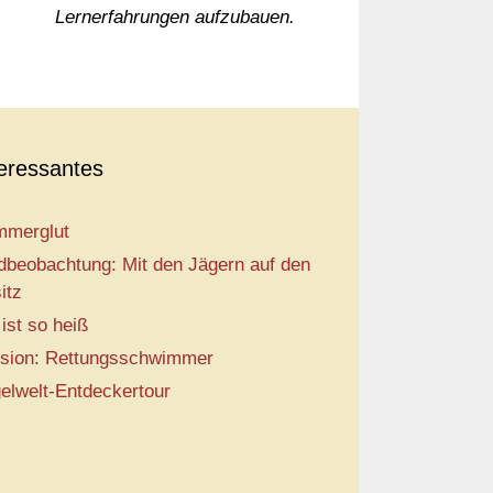
Lernerfahrungen aufzubauen.
teressantes
merglut
dbeobachtung: Mit den Jägern auf den
itz
 ist so heiß
sion: Rettungsschwimmer
elwelt-Entdeckertour