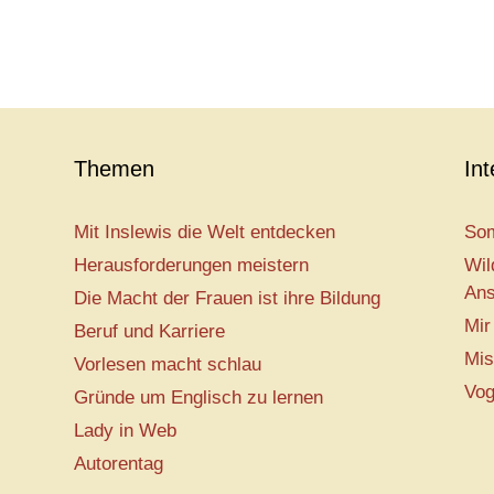
Themen
In
Mit Inslewis die Welt entdecken
Som
Herausforderungen meistern
Wil
Ans
Die Macht der Frauen ist ihre Bildung
Mir
Beruf und Karriere
Mis
Vorlesen macht schlau
Vog
Gründe um Englisch zu lernen
Lady in Web
Autorentag