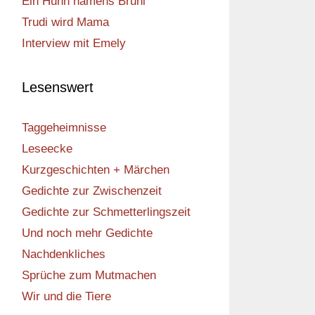
Ein Huhn namens Bruni
Trudi wird Mama
Interview mit Emely
Lesenswert
Taggeheimnisse
Leseecke
Kurzgeschichten + Märchen
Gedichte zur Zwischenzeit
Gedichte zur Schmetterlingszeit
Und noch mehr Gedichte
Nachdenkliches
Sprüche zum Mutmachen
Wir und die Tiere