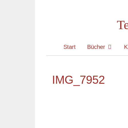
Zum
Inhalt
Te
springen
Start
Bücher
K
IMG_7952