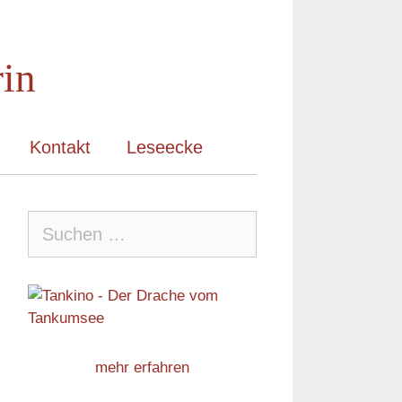
rin
Kontakt
Leseecke
Suche
nach:
mehr erfahren