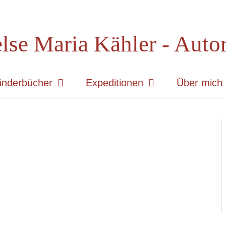
lse Maria Kähler - Auto
inderbücher
Expeditionen
Über mich