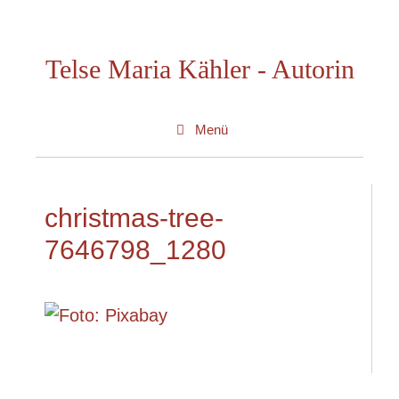
Zum
Inhalt
Telse Maria Kähler - Autorin
springen
Menü
christmas-tree-
7646798_1280