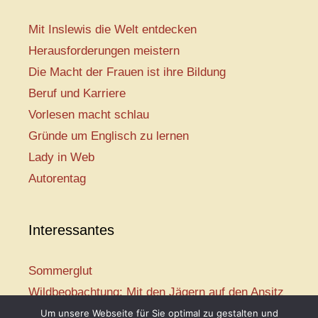
Mit Inslewis die Welt entdecken
Herausforderungen meistern
Die Macht der Frauen ist ihre Bildung
Beruf und Karriere
Vorlesen macht schlau
Gründe um Englisch zu lernen
Lady in Web
Autorentag
Interessantes
Sommerglut
Wildbeobachtung: Mit den Jägern auf den Ansitz
Mir ist so heiß
Um unsere Webseite für Sie optimal zu gestalten und