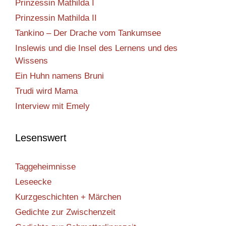
Prinzessin Mathilda I
Prinzessin Mathilda II
Tankino – Der Drache vom Tankumsee
Inslewis und die Insel des Lernens und des
Wissens
Ein Huhn namens Bruni
Trudi wird Mama
Interview mit Emely
Lesenswert
Taggeheimnisse
Leseecke
Kurzgeschichten + Märchen
Gedichte zur Zwischenzeit