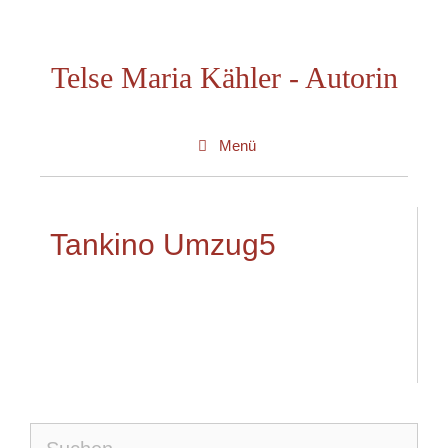
Zum
Inhalt
Telse Maria Kähler - Autorin
springen
Menü
Tankino Umzug5
Suche