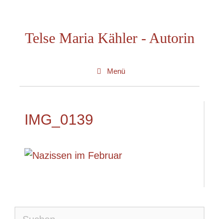
Zum
Inhalt
Telse Maria Kähler - Autorin
springen
Menü
IMG_0139
Suche