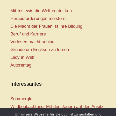
Mit Inslewis die Welt entdecken
Herausforderungen meistern
Die Macht der Frauen ist ihre Bildung
Beruf und Karriere
Vorlesen macht schlau
Gründe um Englisch zu lernen
Lady in Web
Autorentag
Interessantes
Sommerglut
Wildbeobachtung: Mit den Jägern auf den Ansitz
Mir ist so heiß
Um unsere Webseite für Sie optimal zu gestalten und