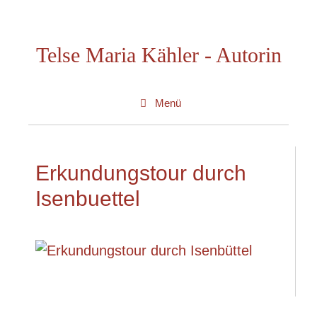
Zum
Inhalt
Telse Maria Kähler - Autorin
springen
Menü
Erkundungstour durch
Isenbuettel