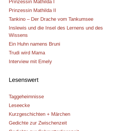
Prinzessin Mathilda I
Prinzessin Mathilda II
Tankino – Der Drache vom Tankumsee
Inslewis und die Insel des Lernens und des
Wissens
Ein Huhn namens Bruni
Trudi wird Mama
Interview mit Emely
Lesenswert
Taggeheimnisse
Leseecke
Kurzgeschichten + Märchen
Gedichte zur Zwischenzeit