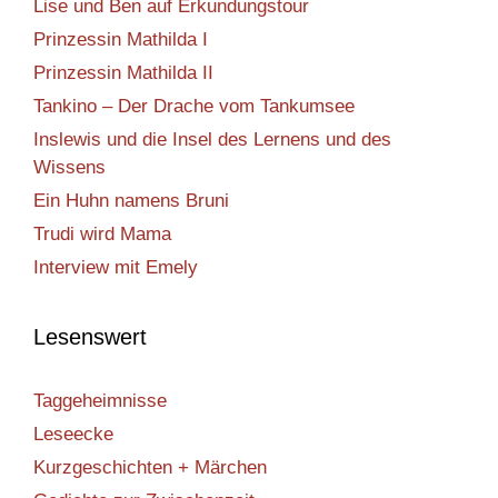
Lise und Ben auf Erkundungstour
Prinzessin Mathilda I
Prinzessin Mathilda II
Tankino – Der Drache vom Tankumsee
Inslewis und die Insel des Lernens und des
Wissens
Ein Huhn namens Bruni
Trudi wird Mama
Interview mit Emely
Lesenswert
Taggeheimnisse
Leseecke
Kurzgeschichten + Märchen