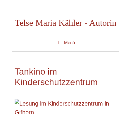
Zum
Inhalt
Telse Maria Kähler - Autorin
springen
Menü
Tankino im
Kinderschutzzentrum